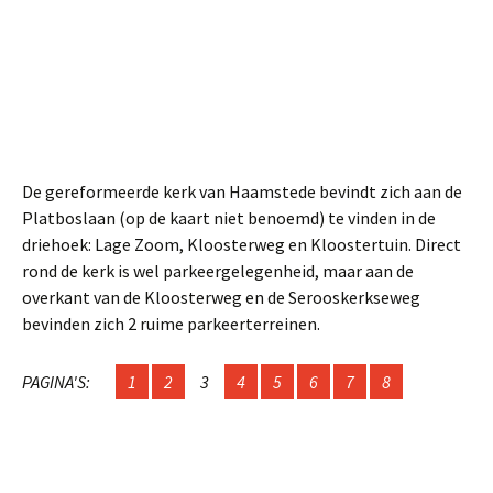
De gereformeerde kerk van Haamstede bevindt zich aan de
Platboslaan (op de kaart niet benoemd) te vinden in de
driehoek: Lage Zoom, Kloosterweg en Kloostertuin. Direct
rond de kerk is wel parkeergelegenheid, maar aan de
overkant van de Kloosterweg en de Serooskerkseweg
bevinden zich 2 ruime parkeerterreinen.
PAGINA'S:
1
2
3
4
5
6
7
8