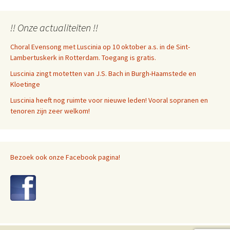
!! Onze actualiteiten !!
Choral Evensong met Luscinia op 10 oktober a.s. in de Sint-
Lambertuskerk in Rotterdam. Toegang is gratis.
Luscinia zingt motetten van J.S. Bach in Burgh-Haamstede en
Kloetinge
Luscinia heeft nog ruimte voor nieuwe leden! Vooral sopranen en
tenoren zijn zeer welkom!
Bezoek ook onze Facebook pagina!