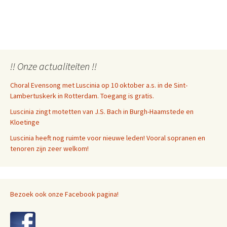
!! Onze actualiteiten !!
Choral Evensong met Luscinia op 10 oktober a.s. in de Sint-
Lambertuskerk in Rotterdam. Toegang is gratis.
Luscinia zingt motetten van J.S. Bach in Burgh-Haamstede en
Kloetinge
Luscinia heeft nog ruimte voor nieuwe leden! Vooral sopranen en
tenoren zijn zeer welkom!
Bezoek ook onze Facebook pagina!