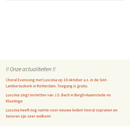
!! Onze actualiteiten !!
Choral Evensong met Luscinia op 10 oktober a.s. in de Sint-
Lambertuskerk in Rotterdam. Toegang is gratis.
Luscinia zingt motetten van J.S. Bach in Burgh-Haamstede en
Kloetinge
Luscinia heeft nog ruimte voor nieuwe leden! Vooral sopranen en
tenoren zijn zeer welkom!